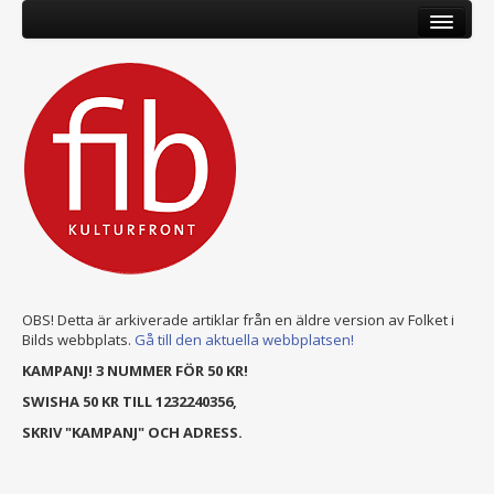
OBS! Detta är arkiverade artiklar från en äldre version av Folket i
Bilds webbplats.
Gå till den aktuella webbplatsen!
KAMPANJ! 3 NUMMER FÖR 50 KR!
SWISHA 50 KR TILL 1232240356,
SKRIV "KAMPANJ" OCH ADRESS.