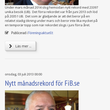
Under mars månad 2014 slog hemsidan nytt rekord med 23397
unika besök (UB). Det förra rekordet var från juni 2013 och löd
på 20351 UB. Det som är glädjande är att det beror på en
relativt stadig ökning under mars och beror inte lika mycket på
en temporär topp som när rekordet slogs i juni förra året.
Publicerad i
Föreningsaktuellt
Läs mer ...
onsdag, 03 juli 2013 00:00
Nytt månadsrekord för FiB.se