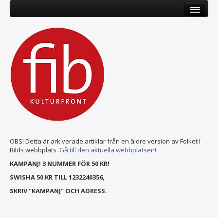
OBS! Detta är arkiverade artiklar från en äldre version av Folket i
Bilds webbplats.
Gå till den aktuella webbplatsen!
KAMPANJ! 3 NUMMER FÖR 50 KR!
SWISHA 50 KR TILL 1232240356,
SKRIV "KAMPANJ" OCH ADRESS.