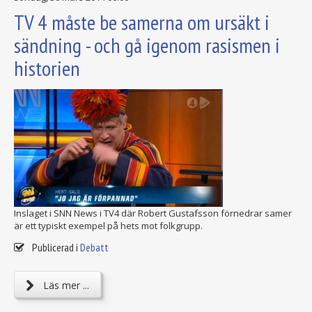
TV 4 måste be samerna om ursäkt i
sändning - och gå igenom rasismen i
historien
Inslaget i SNN News i TV4 där Robert Gustafsson förnedrar samer
är ett typiskt exempel på hets mot folkgrupp.
Publicerad i
Debatt
Läs mer ...