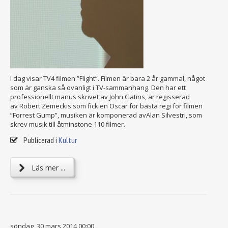
I dag visar TV4 filmen ”Flight”. Filmen är bara 2 år gammal, något
som är ganska så ovanligt i TV-sammanhang. Den har ett
professionellt manus skrivet av John Gatins, är regisserad
av Robert Zemeckis som fick en Oscar för bästa regi för filmen
”Forrest Gump”, musiken är komponerad avAlan Silvestri, som
skrev musik till åtminstone 110 filmer.
Publicerad i
Kultur
Läs mer ...
söndag, 30 mars 2014 00:00