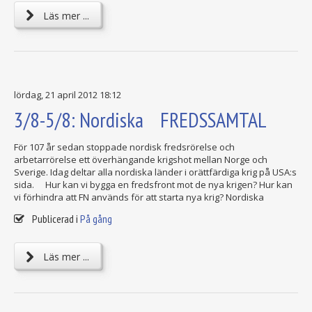
Läs mer ...
lördag, 21 april 2012 18:12
3/8-5/8: Nordiska FREDSSAMTAL
För 107 år sedan stoppade nordisk fredsrörelse och
arbetarrörelse ett överhängande krigshot mellan Norge och
Sverige. Idag deltar alla nordiska länder i orättfärdiga krig på USA:s
sida. Hur kan vi bygga en fredsfront mot de nya krigen? Hur kan
vi förhindra att FN används för att starta nya krig? Nordiska
Publicerad i
På gång
Läs mer ...