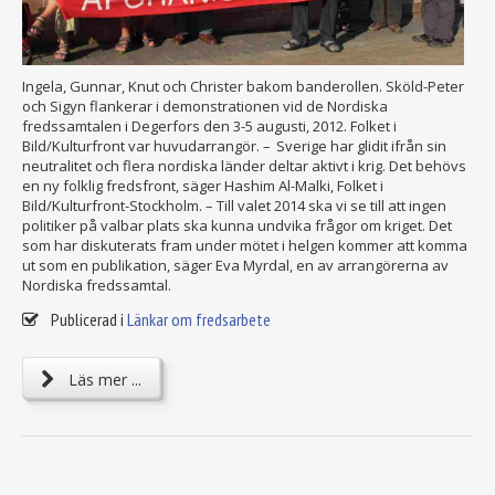
Ingela, Gunnar, Knut och Christer bakom banderollen. Sköld-Peter
och Sigyn flankerar i demonstrationen vid de Nordiska
fredssamtalen i Degerfors den 3-5 augusti, 2012. Folket i
Bild/Kulturfront var huvudarrangör. – Sverige har glidit ifrån sin
neutralitet och flera nordiska länder deltar aktivt i krig. Det behövs
en ny folklig fredsfront, säger Hashim Al-Malki, Folket i
Bild/Kulturfront-Stockholm. – Till valet 2014 ska vi se till att ingen
politiker på valbar plats ska kunna undvika frågor om kriget. Det
som har diskuterats fram under mötet i helgen kommer att komma
ut som en publikation, säger Eva Myrdal, en av arrangörerna av
Nordiska fredssamtal.
Publicerad i
Länkar om fredsarbete
Läs mer ...