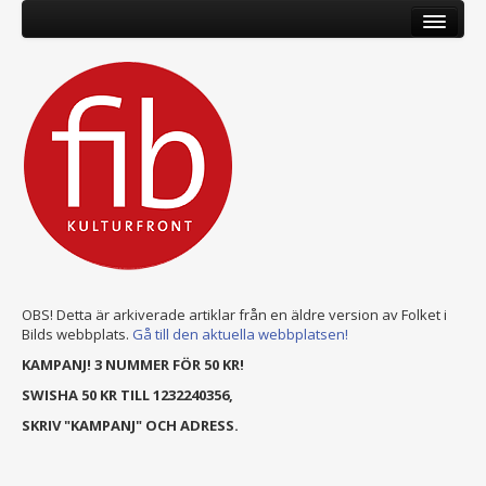
OBS! Detta är arkiverade artiklar från en äldre version av Folket i
Bilds webbplats.
Gå till den aktuella webbplatsen!
KAMPANJ! 3 NUMMER FÖR 50 KR!
SWISHA 50 KR TILL 1232240356,
SKRIV "KAMPANJ" OCH ADRESS.