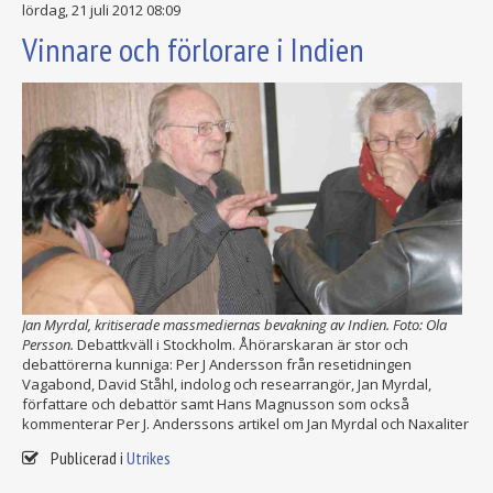
lördag, 21 juli 2012 08:09
Vinnare och förlorare i Indien
Jan Myrdal, kritiserade
massmediernas bevakning av
Indien. Foto: Ola
Persson.
Debattkväll i Stockholm. Åhörarskaran är stor och
debattörerna kunniga: Per J Andersson från resetidningen
Vagabond, David Ståhl, indolog och researrangör, Jan Myrdal,
författare och debattör samt Hans Magnusson som också
kommenterar Per J. Anderssons artikel om Jan Myrdal och Naxaliter
Publicerad i
Utrikes