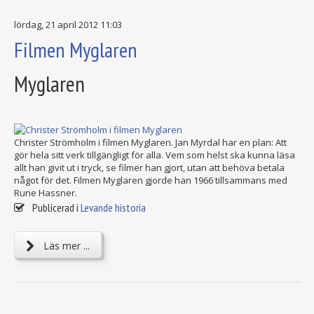
lördag, 21 april 2012 11:03
Filmen Myglaren
Myglaren
Christer Strömholm i filmen Myglaren. Jan Myrdal har en plan: Att
gör hela sitt verk tillgängligt för alla. Vem som helst ska kunna läsa
allt han givit ut i tryck, se filmer han gjort, utan att behöva betala
något för det. Filmen Myglaren gjorde han 1966 tillsammans med
Rune Hassner.
Publicerad i
Levande historia
Läs mer ...