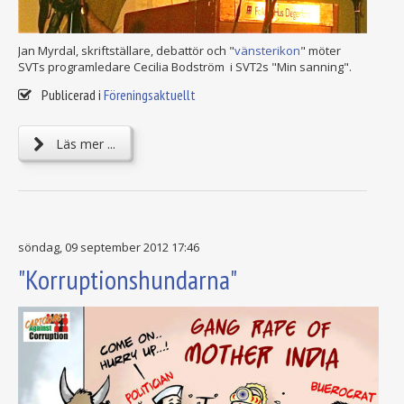
Jan Myrdal, skriftställare, debattör och "
vänsterikon
" möter
SVTs programledare Cecilia Bodström i SVT2s "Min sanning".
Publicerad i
Föreningsaktuellt
Läs mer ...
söndag, 09 september 2012 17:46
"Korruptionshundarna"