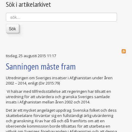
Sök i artikelarkivet
sök...
Sök
tisdag, 25 augusti 2015 11:17
Sanningen måste fram
Utredningen om Sveriges insatser i Afghanistan under åren
2002 – 2014, enligt (Dir 2015:79)
Vi hälsar med tillfredsställelse att regeringen har tillsatt en
utredning för att utvärdera och granska Sveriges samlade
insats i Afghanistan mellan åren 2002 och 2014.
Det är ett mycket angeläget uppdrag. Svenska folket och dess
skattebetalare förväntar sig en fullständigt ärlig utvärdering
och granskning. Krav har då och då framförts om att en
oberoende kommission borde tillsättas för att utarbeta en
vitbok om Sveriges förehavanden i Afghanistan och att denna