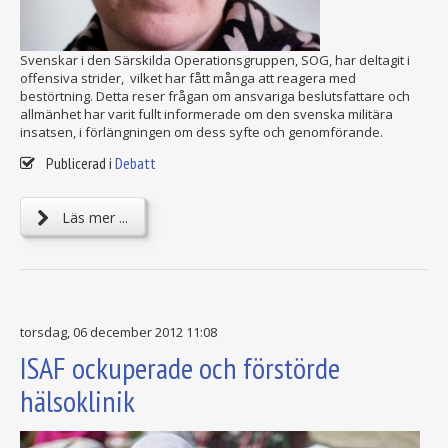
Svenskar i den Särskilda Operationsgruppen, SOG, har deltagit i
offensiva strider, vilket har fått många att reagera med
bestörtning. Detta reser frågan om ansvariga beslutsfattare och
allmänhet har varit fullt informerade om den svenska militära
insatsen, i förlängningen om dess syfte och genomförande.
Publicerad i
Debatt
Läs mer ...
torsdag, 06 december 2012 11:08
ISAF ockuperade och förstörde
hälsoklinik