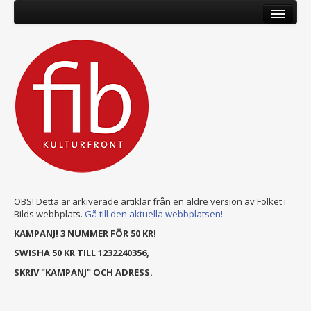
OBS! Detta är arkiverade artiklar från en äldre version av Folket i
Bilds webbplats.
Gå till den aktuella webbplatsen!
KAMPANJ! 3 NUMMER FÖR 50 KR!
SWISHA 50 KR TILL 1232240356,
SKRIV "KAMPANJ" OCH ADRESS.