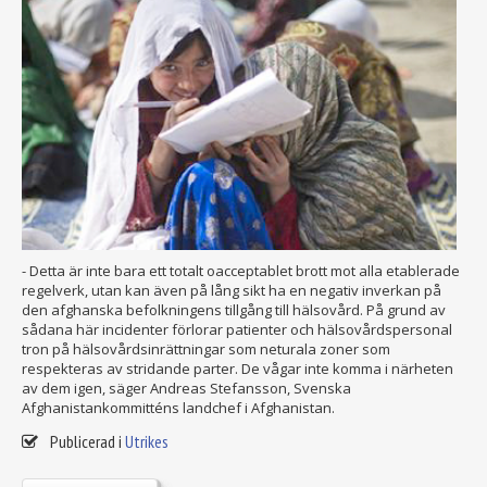
- Detta är inte bara ett totalt oacceptablet brott mot alla etablerade
regelverk, utan kan även på lång sikt ha en negativ inverkan på
den afghanska befolkningens tillgång till hälsovård. På grund av
sådana här incidenter förlorar patienter och hälsovårdspersonal
tron på hälsovårdsinrättningar som neturala zoner som
respekteras av stridande parter. De vågar inte komma i närheten
av dem igen, säger Andreas Stefansson, Svenska
Afghanistankommitténs landchef i Afghanistan.
Publicerad i
Utrikes