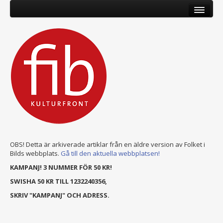
OBS! Detta är arkiverade artiklar från en äldre version av Folket i
Bilds webbplats.
Gå till den aktuella webbplatsen!
KAMPANJ! 3 NUMMER FÖR 50 KR!
SWISHA 50 KR TILL 1232240356,
SKRIV "KAMPANJ" OCH ADRESS.