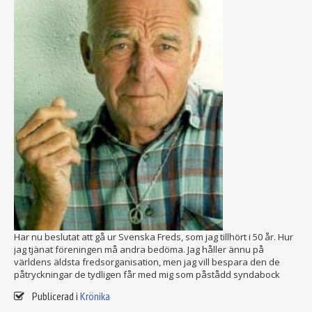
Har nu beslutat att gå ur Svenska Freds, som jag tillhört i 50 år. Hur
jag tjänat föreningen må andra bedöma. Jag håller ännu på
världens äldsta fredsorganisation, men jag vill bespara den de
påtryckningar de tydligen får med mig som påstådd syndabock
Publicerad i
Krönika