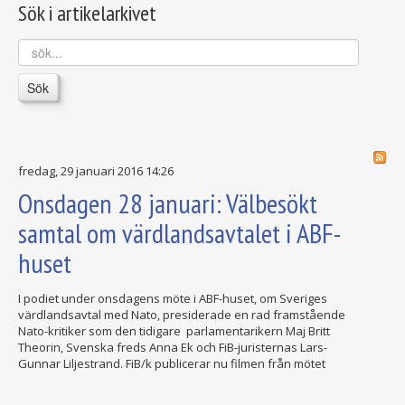
Sök i artikelarkivet
sök...
Sök
fredag, 29 januari 2016 14:26
Onsdagen 28 januari: Välbesökt
samtal om värdlandsavtalet i ABF-
huset
I podiet under onsdagens möte i ABF-huset, om Sveriges
värdlandsavtal med Nato, presiderade en rad framstående
Nato-kritiker som den tidigare parlamentarikern Maj Britt
Theorin, Svenska freds Anna Ek och FiB-juristernas Lars-
Gunnar Liljestrand. FiB/k publicerar nu filmen från mötet