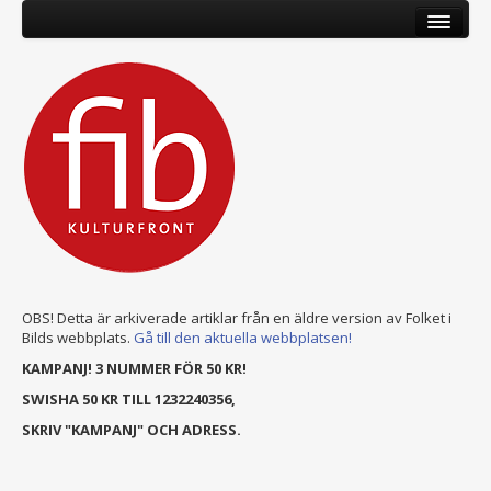
OBS! Detta är arkiverade artiklar från en äldre version av Folket i
Bilds webbplats.
Gå till den aktuella webbplatsen!
KAMPANJ! 3 NUMMER FÖR 50 KR!
SWISHA 50 KR TILL 1232240356,
SKRIV "KAMPANJ" OCH ADRESS.